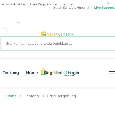
Tentang Aplikasi
Cara Kerja Aplikasi
Kontak
Butuh Bantuan, Hubungi
Live Support
Tentang
Home
Register
Login
Home
Tentang
Cara Bergabung